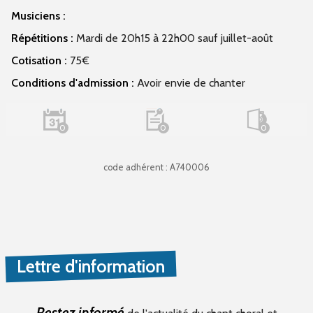
Musiciens :
Répétitions :
Mardi de 20h15 à 22h00 sauf juillet-août
Cotisation :
75€
Conditions d'admission :
Avoir envie de chanter
0
0
0
code adhérent : A740006
Lettre d'information
Restez informé