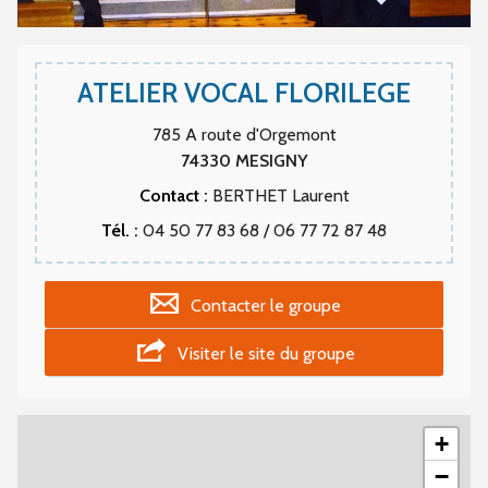
ATELIER VOCAL FLORILEGE
785 A route d'Orgemont
74330
MESIGNY
Contact :
BERTHET Laurent
Tél. :
04 50 77 83 68 / 06 77 72 87 48
Contacter le groupe
Visiter le site du groupe
+
−