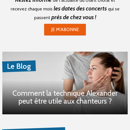
de l'actualité du chant choral et
les dates des concerts
recevez chaque mois
qui se
près de chez vous !
passent
JE M'ABONNE
Le Blog
Comment la technique Alexander
peut être utile aux chanteurs ?