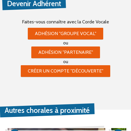
Devenir Adhérent
Faites-vous connaître
avec la Corde Vocale
ADHÉSION "GROUPE VOCAL"
ou
ADHÉSION "PARTENAIRE"
ou
CRÉER UN COMPTE "DÉCOUVERTE"
Autres chorales à proximité