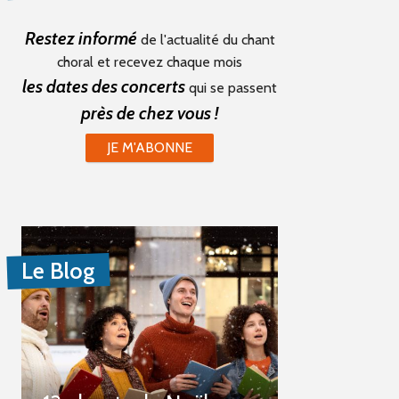
Restez informé
de l'actualité du chant
choral et recevez chaque mois
les dates des concerts
qui se passent
près de chez vous !
JE M'ABONNE
Le Blog