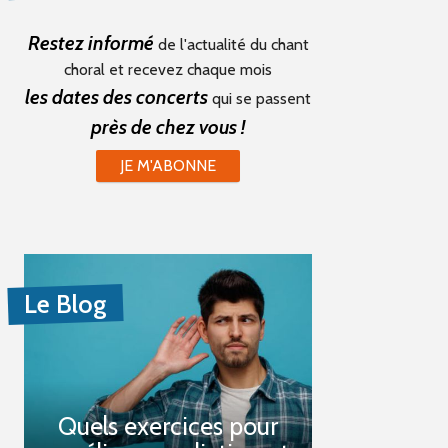
Restez informé
de l'actualité du chant
choral et recevez chaque mois
les dates des concerts
qui se passent
près de chez vous !
JE M'ABONNE
Le Blog
Quels exercices pour