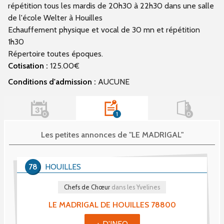
répétition tous les mardis de 20h30 à 22h30 dans une salle
de l'école Welter à Houilles
Echauffement physique et vocal de 30 mn et répétition
1h30
Répertoire toutes époques.
Cotisation :
125.00€
Conditions d'admission :
AUCUNE
0
1
0
Les petites annonces de "LE MADRIGAL"
78
HOUILLES
Chefs de Chœur
dans les Yvelines
LE MADRIGAL DE HOUILLES 78800
+ D'INFO