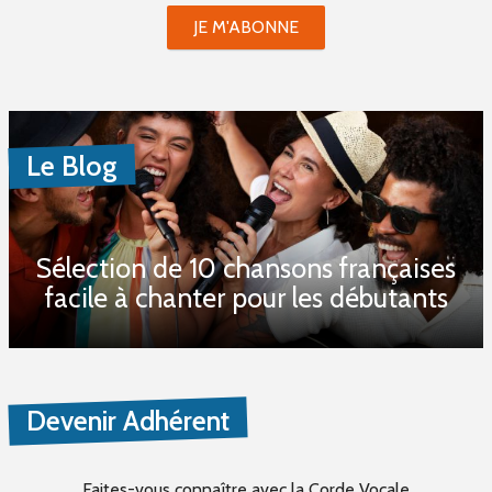
JE M'ABONNE
Le Blog
Sélection de 10 chansons françaises
facile à chanter pour les débutants
Devenir Adhérent
Faites-vous connaître
avec la Corde Vocale