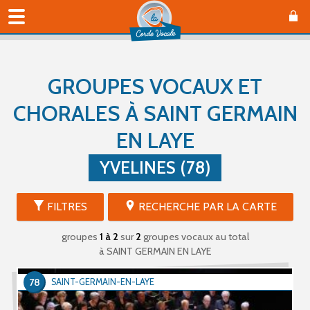
GROUPES VOCAUX ET
CHORALES À SAINT GERMAIN
EN LAYE
YVELINES (78)
FILTRES
RECHERCHE PAR LA CARTE
groupes
1 à 2
sur
2
groupes vocaux au total
à SAINT GERMAIN EN LAYE
78
SAINT-GERMAIN-EN-LAYE