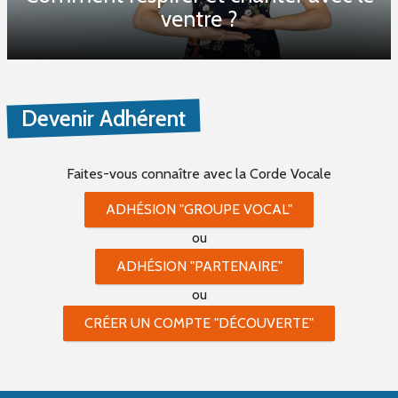
ventre ?
Devenir Adhérent
Faites-vous connaître
avec la Corde Vocale
ADHÉSION "GROUPE VOCAL"
ou
ADHÉSION "PARTENAIRE"
ou
CRÉER UN COMPTE "DÉCOUVERTE"