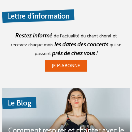
Lettre d'information
Restez informé
de l'actualité du chant choral et
les dates des concerts
recevez chaque mois
qui se
près de chez vous !
passent
JE M'ABONNE
Le Blog
Comment respirer et chanter avec le