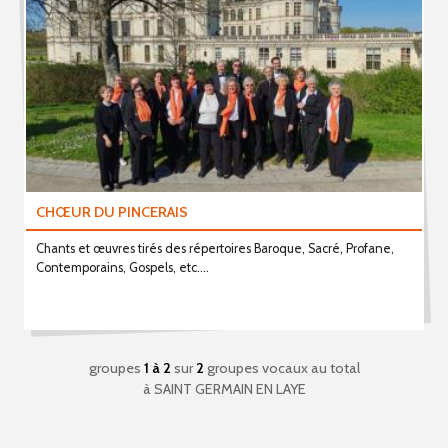
CHŒUR DU PINCERAIS
Chants et œuvres tirés des répertoires Baroque, Sacré, Profane,
Contemporains, Gospels, etc....
groupes
1 à 2
sur
2
groupes vocaux au total
à SAINT GERMAIN EN LAYE