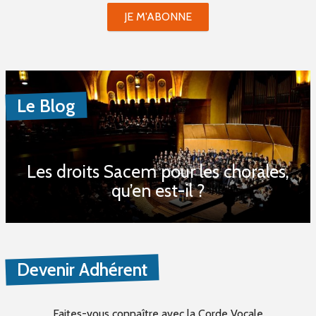
JE M'ABONNE
Le Blog
Les droits Sacem pour les chorales,
qu’en est-il ?
Devenir Adhérent
Faites-vous connaître
avec la Corde Vocale