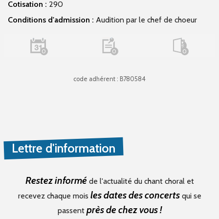
Cotisation :
290
Conditions d'admission :
Audition par le chef de choeur
0
0
0
code adhérent : B780584
Lettre d'information
Restez informé
de l'actualité du chant choral et
les dates des concerts
recevez chaque mois
qui se
près de chez vous !
passent