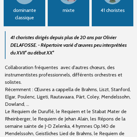
dominante
mixte
41 choristes
classique
41 choristes dirigés depuis plus de 20 ans par Olivier
DELAFOSSE. - Répertoire varié d'œuvres peu interprétées
du XVII° au début XX°
Collaboration fréquentes avec d'autres chœurs, des
instrumentistes professionnels, différents orchestres et
solistes.
Récemment : Œuvres a cappella de Brahms, Liszt, Stanford,
Elgar, Poulenc, Ligeti, Rautavaara, Pärt, Coley, Mendelssohn,
Dowland, …
Le Requiem de Duruflé, le Requiem et le Stabat Mater de
Rheinberger, le Requiem de Jehan Alain, les Répons de la
semaine sainte de J-D Zelenka, 4 hymnes Op.140 de
Mendelssohn, Geistliches Lied de Brahms, le Requiem de