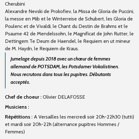
Cherubini
Alexandre Nevski de Prokofiev, la Missa de Gloria de Puccini,
la messe en Mib et le Winterreise de Schubert, les Gloria de
Poulenc et de Vivaldi, le Chant du Destin de Brahms et le
Psaume 42 de Mendelssohn, le Magnificat de John Rutter, le
Dettingem Te Deum de Haendel, le Requiem en ut mineur
de M. Haydn, le Requiem de Kraus.
Jumelage depuis 2018 avec un chœur de femmes
allemand de POTSDAM, les Potsdamer Vokalistinen.
Nous recrutons dans tous les pupitres. Débutants
acceptés.
Chef de choeur :
Olivier DELAFOSSE
Musiciens :
Répétitions :
A Versailles les mercredi soir 20h-22h30 (tutti)
et mardi soir 20h-22h (alternance pupitres Hommes /
Femmes)