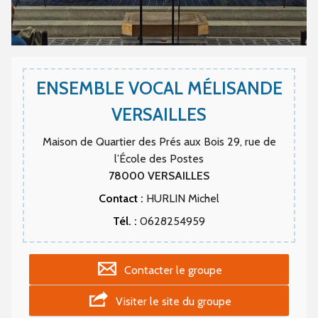
ENSEMBLE VOCAL MÉLISANDE
VERSAILLES
Maison de Quartier des Prés aux Bois 29, rue de
l’École des Postes
78000
VERSAILLES
Contact :
HURLIN Michel
Tél. :
0628254959
Contacter le groupe
Visiter le site du groupe