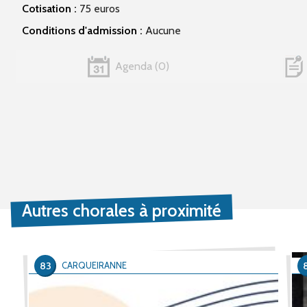
Cotisation :
75 euros
Conditions d'admission :
Aucune
Agenda
0
Autres chorales à proximité
83
CARQUEIRANNE