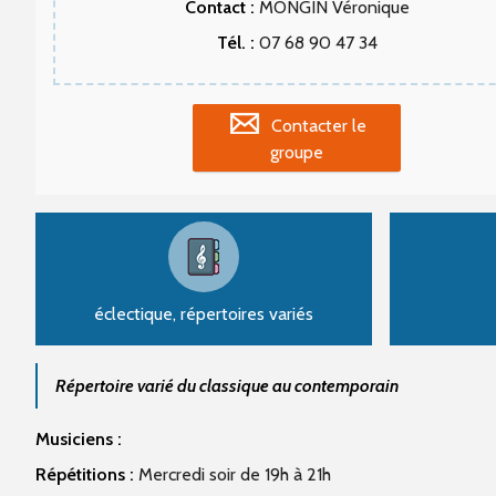
Contact :
MONGIN Véronique
Tél. :
07 68 90 47 34
Contacter le
groupe
éclectique, répertoires variés
Répertoire varié du classique au contemporain
Musiciens :
Répétitions :
Mercredi soir de 19h à 21h