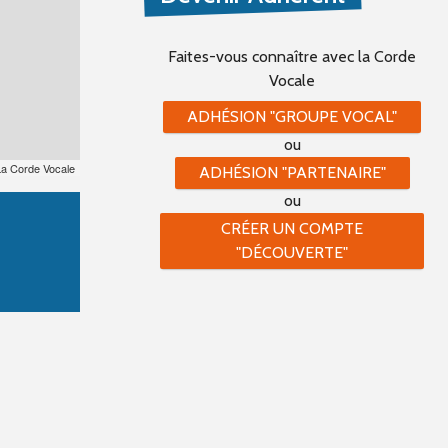
Faites-vous connaître
avec la Corde
Vocale
ADHÉSION "GROUPE VOCAL"
ou
La Corde Vocale
ADHÉSION "PARTENAIRE"
ou
CRÉER UN COMPTE
"DÉCOUVERTE"