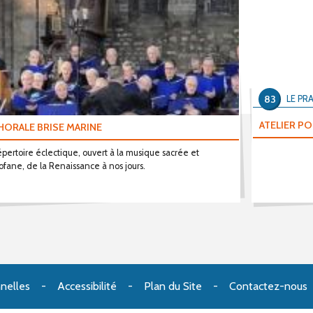
83
LE PR
ATELIER P
HORALE BRISE MARINE
pertoire éclectique, ouvert à la musique sacrée et
ofane, de la Renaissance à nos jours.
nelles
Accessibilité
Plan du Site
Contactez-nous