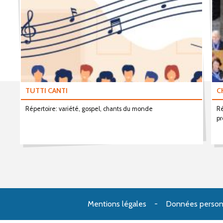
TUTTI CANTI
C
Répertoire: variété, gospel, chants du monde
Ré
pr
Mentions légales
Données person