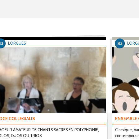
83
83
LORGUES
LORG
OCE COLLEGIALIS
ENSEMBLE 
HOEUR AMATEUR DE CHANTS SACRES EN POLYPHONIE,
Classique, b
OLOS, DUOS OU TRIOS.
contemporai