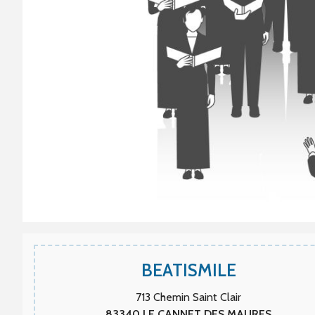
BEATISMILE
713 Chemin Saint Clair
83340
LE CANNET DES MAURES