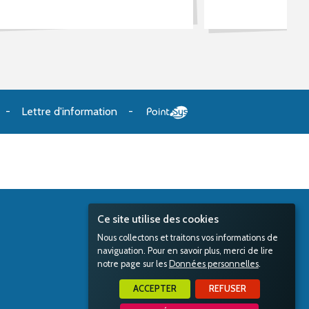
Lettre d'information
Ce site utilise des cookies
Nous collectons et traitons vos informations de
naviguation. Pour en savoir plus, merci de lire
notre page sur les
Données personnelles
.
ACCEPTER
REFUSER