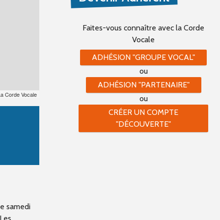
Faites-vous connaître
avec la Corde
Vocale
ADHÉSION "GROUPE VOCAL"
ou
ADHÉSION "PARTENAIRE"
La Corde Vocale
ou
CRÉER UN COMPTE
"DÉCOUVERTE"
le samedi
.Les