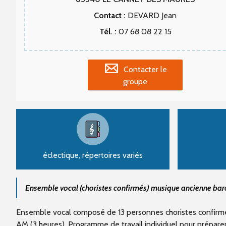
Contact :
DEVARD Jean
Tél. :
07 68 08 22 15
Contacter le
groupe
éclectique, répertoires variés
Ensemble vocal (choristes confirmés) musique ancienne ba
Ensemble vocal composé de 13 personnes choristes confirmé
AM (3 heures). Programme de travail individuel pour préparer 