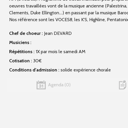
oeuvres travaillées vont de la musique ancienne (Palestrina, 
Clements, Duke Ellington....) en passant par la musique Baroque
Nos référence sont les VOCES8, les K'S, Highline, Pentatonix,
Chef de choeur :
Jean DEVARD
Musiciens :
Répétitions :
1X par mois le samedi AM
Cotisation :
30€
Conditions d'admission :
solide expérience chorale
Agenda
0