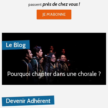
près de chez vous !
passent
JE M'ABONNE
Le Blog
Pourquoi chanter dans une chorale ?
Devenir Adhérent