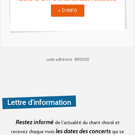
+ D'INFO
code adhérent : B910015
Lettre d'information
Restez informé
de l'actualité du chant choral et
les dates des concerts
recevez chaque mois
qui se