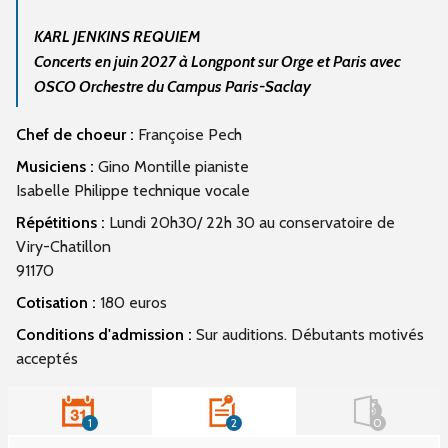
KARL JENKINS REQUIEM
Concerts en juin 2027 à Longpont sur Orge et Paris avec
OSCO Orchestre du Campus Paris-Saclay
Chef de choeur :
Françoise Pech
Musiciens :
Gino Montille pianiste
Isabelle Philippe technique vocale
Répétitions :
Lundi 20h30/ 22h 30 au conservatoire de
Viry-Chatillon
91170
Cotisation :
180 euros
Conditions d'admission :
Sur auditions. Débutants motivés
acceptés
1
2
0