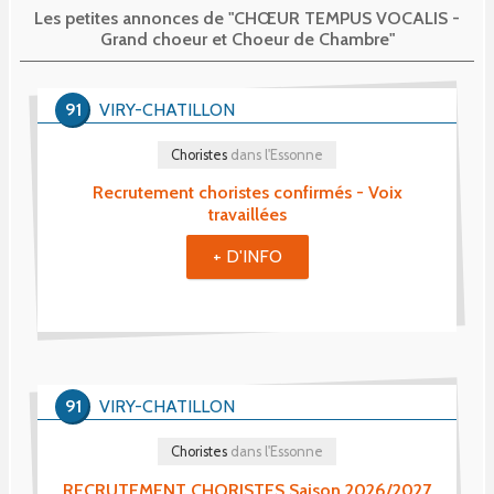
Les petites annonces de "CHŒUR TEMPUS VOCALIS -
Grand choeur et Choeur de Chambre"
91
VIRY-CHATILLON
Choristes
dans l'Essonne
Recrutement choristes confirmés - Voix
travaillées
+ D'INFO
91
VIRY-CHATILLON
Choristes
dans l'Essonne
RECRUTEMENT CHORISTES Saison 2026/2027