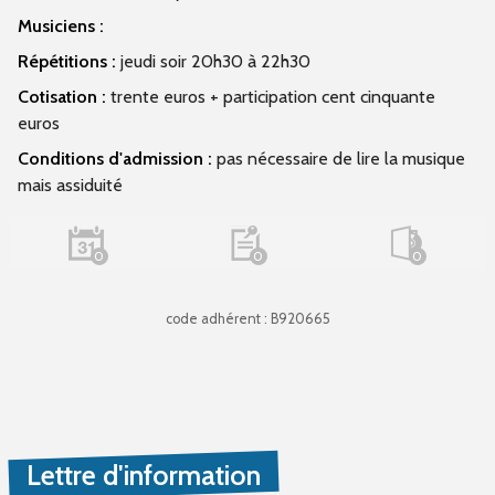
Musiciens :
Répétitions :
jeudi soir 20h30 à 22h30
Cotisation :
trente euros + participation cent cinquante
euros
Conditions d'admission :
pas nécessaire de lire la musique
mais assiduité
0
0
0
code adhérent : B920665
Lettre d'information