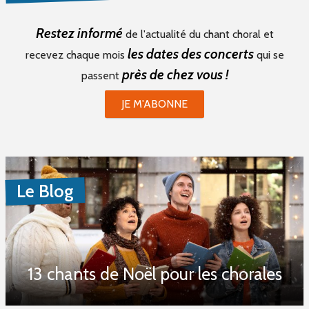
Restez informé
de l'actualité du chant choral et
les dates des concerts
recevez chaque mois
qui se
près de chez vous !
passent
JE M'ABONNE
Le Blog
13 chants de Noël pour les chorales