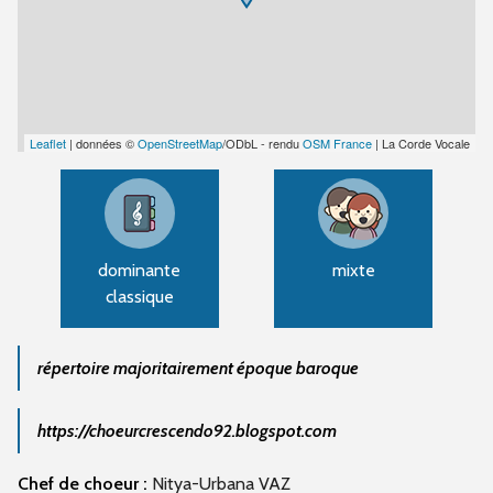
Leaflet
| données ©
OpenStreetMap
/ODbL - rendu
OSM France
| La Corde Vocale
dominante
mixte
classique
répertoire majoritairement époque baroque
https://choeurcrescendo92.blogspot.com
Chef de choeur :
Nitya-Urbana VAZ