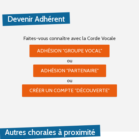
Devenir Adhérent
Faites-vous connaître
avec la Corde Vocale
ADHÉSION "GROUPE VOCAL"
ou
ADHÉSION "PARTENAIRE"
ou
CRÉER UN COMPTE "DÉCOUVERTE"
Autres chorales à proximité