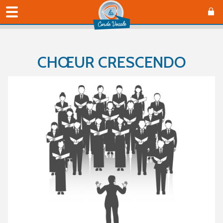
CHŒUR CRESCENDO