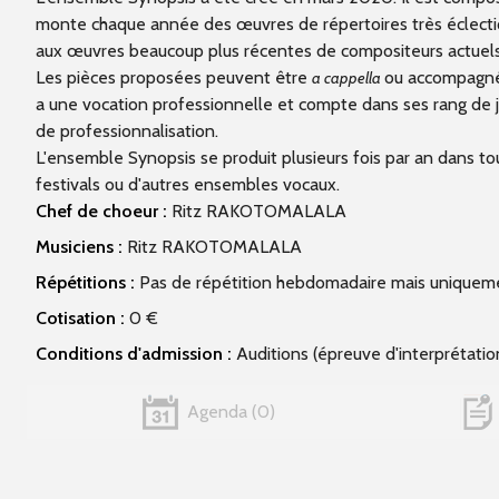
monte chaque année des œuvres de répertoires très éclectiqu
aux œuvres beaucoup plus récentes de compositeurs actuel
Les pièces proposées peuvent être
ou accompagnée
a cappella
a une vocation professionnelle et compte dans ses rang de 
de professionnalisation.
L'ensemble Synopsis se produit plusieurs fois par an dans tout
festivals ou d'autres ensembles vocaux.
Chef de choeur :
Ritz RAKOTOMALALA
Musiciens :
Ritz RAKOTOMALALA
Répétitions :
Pas de répétition hebdomadaire mais uniquemen
Cotisation :
0 €
Conditions d'admission :
Auditions (épreuve d'interprétatio
Agenda
0