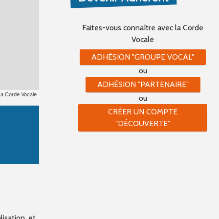
Faites-vous connaître
avec la Corde
Vocale
ADHÉSION "GROUPE VOCAL"
ou
ADHÉSION "PARTENAIRE"
La Corde Vocale
ou
CRÉER UN COMPTE
"DÉCOUVERTE"
isation, et