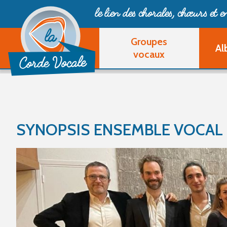
le lien des chorales, chœurs
et 
Groupes
Al
vocaux
SYNOPSIS ENSEMBLE VOCAL