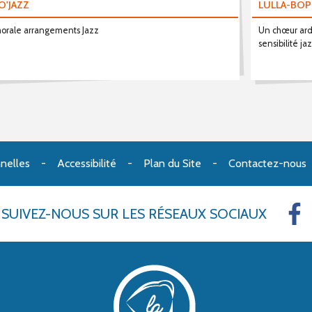
O'JAZZ
LULLA-BOP
orale arrangements Jazz
Un chœur arde
sensibilité jaz
nelles
Accessibilité
Plan du Site
Contactez-nous
SUIVEZ-NOUS
SUR LES RÉSEAUX SOCIAUX