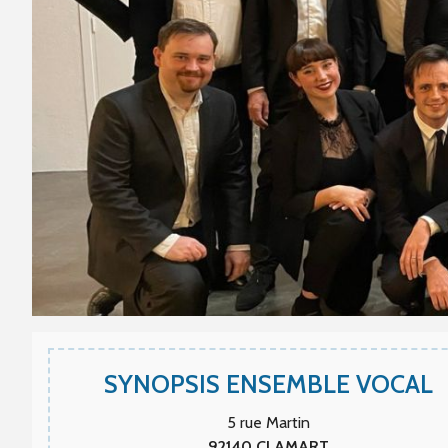
SYNOPSIS ENSEMBLE VOCAL
5 rue Martin
92140
CLAMART