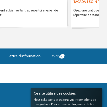
TAGADA TSOIN TSOI
nt et bienveillant, au répertoire varié , de
Osez une pratique innova
z.
répertoire de standards 
Lettre d'information
Ce site utilise des cookies
Nous collectons et traitons vos informations de
naviguation. Pour en savoir plus, merci de lire