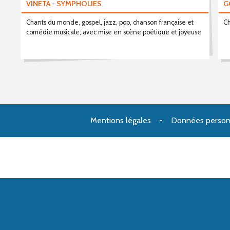
VINETA - SYMPHOLIES
G
Chants du monde, gospel, jazz, pop, chanson française et
Ch
comédie musicale, avec mise en scène poétique et joyeuse
Mentions légales
Données person