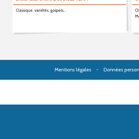
Classique, variétés, gospels...
Ch
Mo
Mentions légales
Données person