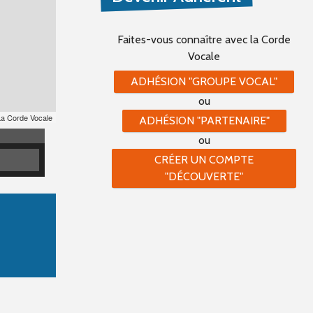
Faites-vous connaître
avec la Corde
Vocale
ADHÉSION "GROUPE VOCAL"
ou
La Corde Vocale
ADHÉSION "PARTENAIRE"
ou
CRÉER UN COMPTE
"DÉCOUVERTE"