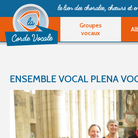
le lien des chorales, chœurs
et 
Groupes
Al
vocaux
ENSEMBLE VOCAL PLENA VO