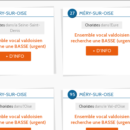
RY-SUR-OISE
27
MÉRY-SUR-OISE
tes
dans la Seine-Saint-
Choristes
dans l'Eure
Denis
Ensemble vocal valdoisien
ble vocal valdoisien
recherche une BASSE (urgen
he une BASSE (urgent)
+ D'INFO
+ D'INFO
RY-SUR-OISE
95
MÉRY-SUR-OISE
horistes
dans l'Oise
Choristes
dans le Val-d'Oise
ble vocal valdoisien
Ensemble vocal valdoisien
he une BASSE (urgent)
recherche une BASSE (urgen