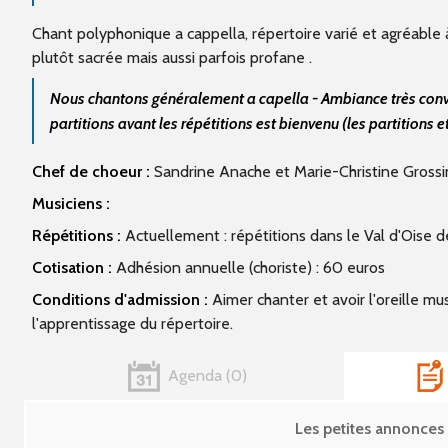
Chant polyphonique a cappella, répertoire varié et agréabl
plutôt sacrée mais aussi parfois profane .
Nous chantons généralement a capella - Ambiance très conviv
partitions avant les répétitions est bienvenu (les partitions e
Chef de choeur :
Sandrine Anache et Marie-Christine Grossi
Musiciens :
Répétitions :
Actuellement : répétitions dans le Val d'Oise 
Cotisation :
Adhésion annuelle (choriste) : 60 euros
Conditions d'admission :
Aimer chanter et avoir l'oreille mu
l'apprentissage du répertoire.
Agenda
0
Les petites annonc