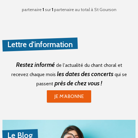
partenaire
1
sur
1
partenaire au total
à St Gourson
Lettre d'information
Restez informé
de l'actualité du chant choral et
les dates des concerts
recevez chaque mois
qui se
près de chez vous !
passent
JE M'ABONNE
Le Blog