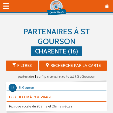
PARTENAIRES À ST
GOURSON
CHARENTE (16)
FILTRES
RECHERCHE PAR LA CARTE
partenaire
1
sur
1
partenaire au total
à St Gourson
16
St Gourson
DU CHŒUR À L'OUVRAGE
Musique vocale du 20ème et 21ème siècles