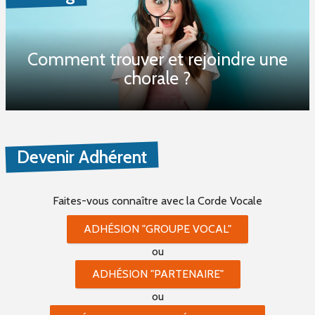
Comment trouver et rejoindre une
chorale ?
Devenir Adhérent
Faites-vous connaître
avec la Corde Vocale
ADHÉSION "GROUPE VOCAL"
ou
ADHÉSION "PARTENAIRE"
ou