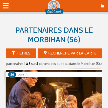
PARTENAIRES DANS LE
MORBIHAN (56)
FILTRES
RECHERCHE PAR LA CARTE
partenaires
1 à 5
sur
5
partenaires au total
dans le Morbihan (56)
56
Lorient