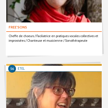
FREE'SONS
Cheffe de choeurs / Faciliatrice en pratiques vocales collectives et
improvisées / Chanteuse et musicienne / Sonothérapeute
56
ETEL