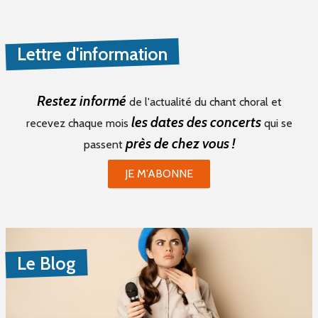
Lettre d'information
Restez informé
de l'actualité du chant choral et
les dates des concerts
recevez chaque mois
qui se
près de chez vous !
passent
JE M'ABONNE
Le Blog