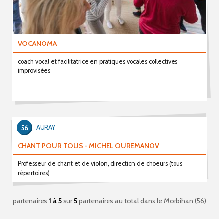
VOCANOMA
coach vocal et facilitatrice en pratiques vocales collectives
improvisées
56
AURAY
CHANT POUR TOUS - MICHEL OUREMANOV
Professeur de chant et de violon, direction de choeurs (tous
répertoires)
partenaires
1 à 5
sur
5
partenaires au total
dans le Morbihan (56)