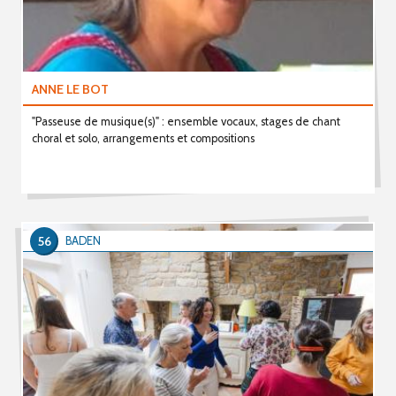
ANNE LE BOT
"Passeuse de musique(s)" : ensemble vocaux, stages de chant
choral et solo, arrangements et compositions
56
BADEN