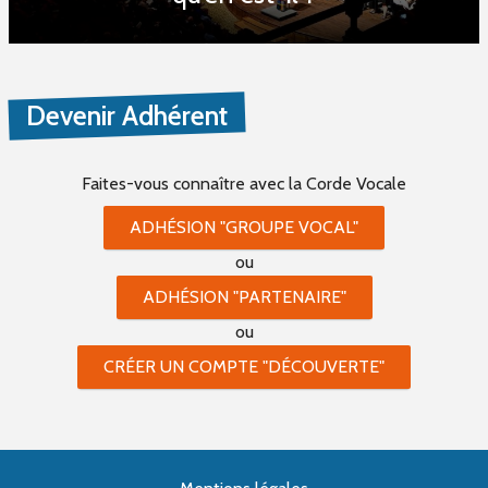
Devenir Adhérent
Faites-vous connaître
avec la Corde Vocale
ADHÉSION "GROUPE VOCAL"
ou
ADHÉSION "PARTENAIRE"
ou
CRÉER UN COMPTE "DÉCOUVERTE"