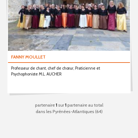
FANNY MOULLET
Professeur de chant, chef de chœur, Praticienne et
Psychophoniste M.L. AUCHER
partenaire
1
sur
1
partenaire au total
dans les Pyrénées-Atlantiques (64)