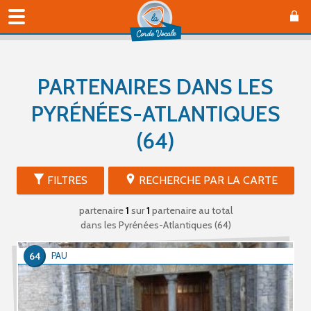
PARTENAIRES DANS LES
PYRÉNÉES-ATLANTIQUES
(64)
FILTRES
RECHERCHE PAR LA CARTE
partenaire
1
sur
1
partenaire au total
dans les Pyrénées-Atlantiques (64)
64
PAU