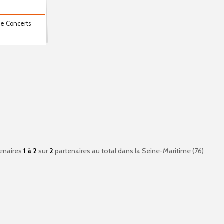
de Concerts
enaires
1 à 2
sur
2
partenaires au total
dans la Seine-Maritime (76)