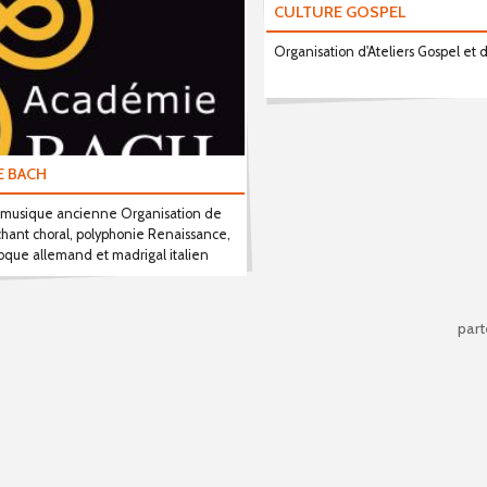
CULTURE GOSPEL
Organisation d'Ateliers Gospel et 
E BACH
e musique ancienne Organisation de
chant choral, polyphonie Renaissance,
oque allemand et madrigal italien
part