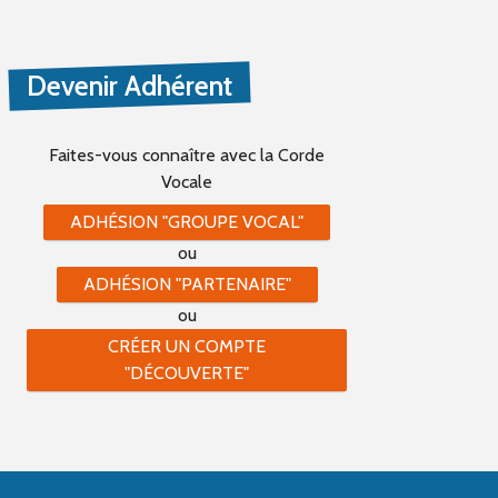
Devenir Adhérent
Faites-vous connaître
avec la Corde
Vocale
ADHÉSION "GROUPE VOCAL"
ou
ADHÉSION "PARTENAIRE"
ou
CRÉER UN COMPTE
"DÉCOUVERTE"