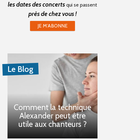
les dates des concerts
qui se passent
près de chez vous !
JE M'ABONNE
Le Blog
Comment la technique
Alexander peut être
utile aux chanteurs ?