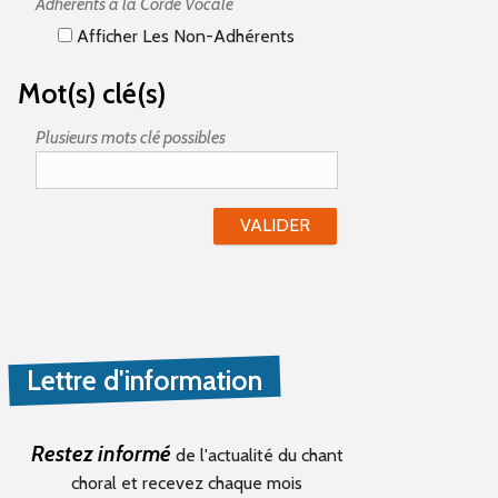
Adhérents à la Corde Vocale
Afficher Les Non-Adhérents
Mot(s) clé(s)
Plusieurs mots clé possibles
Lettre d'information
Restez informé
de l'actualité du chant
choral et recevez chaque mois