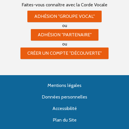
Faites-vous connaître
avec la Corde Vocale
ADHÉSION "GROUPE VOCAL"
ou
ADHÉSION "PARTENAIRE"
ou
CRÉER UN COMPTE "DÉCOUVERTE"
Mentions légales
Données personnelles
Accessibilité
Plan du Site