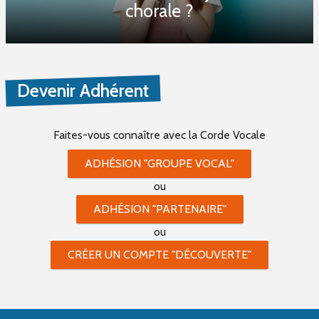
chorale ?
Devenir Adhérent
Faites-vous connaître
avec la Corde Vocale
ADHÉSION "GROUPE VOCAL"
ou
ADHÉSION "PARTENAIRE"
ou
CRÉER UN COMPTE "DÉCOUVERTE"