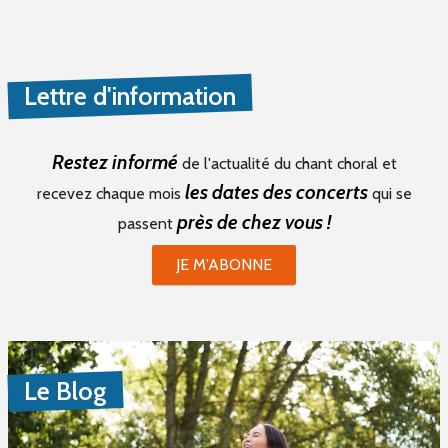
Lettre d'information
Restez informé
de l'actualité du chant choral et
les dates des concerts
recevez chaque mois
qui se
près de chez vous !
passent
JE M'ABONNE
Le Blog