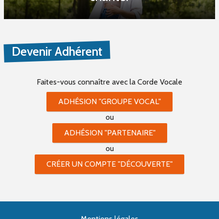
Devenir Adhérent
Faites-vous connaître
avec la Corde Vocale
ADHÉSION "GROUPE VOCAL"
ou
ADHÉSION "PARTENAIRE"
ou
CRÉER UN COMPTE "DÉCOUVERTE"
Mentions légales