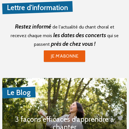
Lettre d'information
Restez informé
de l'actualité du chant choral et
les dates des concerts
recevez chaque mois
qui se
près de chez vous !
passent
JE M'ABONNE
Le Blog
3 façons efficaces d’apprendre à
chanter