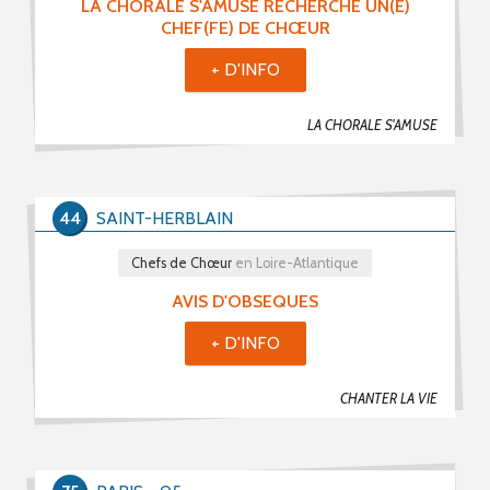
LA CHORALE S'AMUSE RECHERCHE UN(E)
CHEF(FE) DE CHŒUR
+ D'INFO
LA CHORALE S'AMUSE
44
SAINT-HERBLAIN
Chefs de Chœur
en Loire-Atlantique
AVIS D'OBSEQUES
+ D'INFO
CHANTER LA VIE