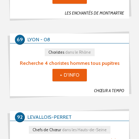
LES ENCHANTÉS DE MONTMARTRE
69
LYON - 08
Choristes
dans le Rhône
Recherche 4 choristes hommes tous pupitres
+ D'INFO
CHŒUR A TEMPO
92
LEVALLOIS-PERRET
Chefs de Chœur
dans les Hauts-de-Seine