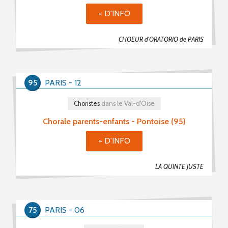
+ D'INFO
CHOEUR d'ORATORIO de PARIS
95
PARIS - 12
Choristes
dans le Val-d'Oise
Chorale parents-enfants - Pontoise (95)
+ D'INFO
LA QUINTE JUSTE
75
PARIS - 06