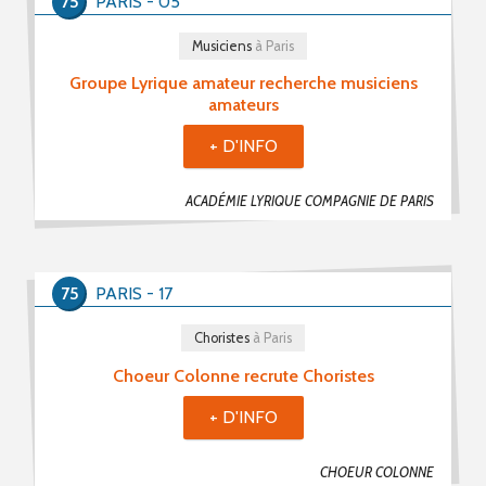
75
PARIS - 05
Musiciens
à Paris
Groupe Lyrique amateur recherche musiciens
amateurs
+ D'INFO
ACADÉMIE LYRIQUE COMPAGNIE DE PARIS
75
PARIS - 17
Choristes
à Paris
Choeur Colonne recrute Choristes
+ D'INFO
CHOEUR COLONNE