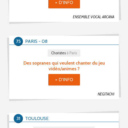
+ D'INFO
ENSEMBLE VOCAL ARCANA
75
PARIS - 08
Choristes
à Paris
Des sopranes qui veulent chanter du jeu
vidéo/animes ?
+ D'INFO
NEGITACHI
31
TOULOUSE