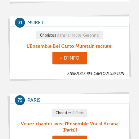
31
MURET
Choristes
dans la Haute-Garonne
L'Ensemble Bel Canto Muretain recrute!
+ D'INFO
ENSEMBLE BEL CANTO MURETAIN
75
PARIS
Choristes
à Paris
Venez chanter avec l'Ensemble Vocal Arcana
(Paris)!