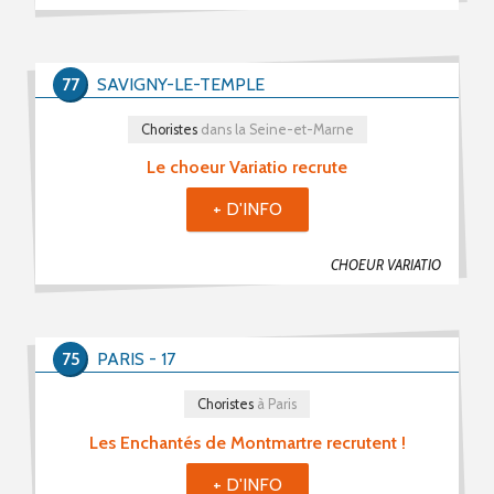
77
SAVIGNY-LE-TEMPLE
Choristes
dans la Seine-et-Marne
Le choeur Variatio recrute
+ D'INFO
CHOEUR VARIATIO
75
PARIS - 17
Choristes
à Paris
Les Enchantés de Montmartre recrutent !
+ D'INFO