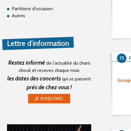
Partitions d'occasion
Autres
Lettre d'information
75
P
Restez informé
de l'actualité du chant
choral et recevez chaque mois
les dates des concerts
qui se passent
Groupe
près de chez vous !
JE M'ABONNE