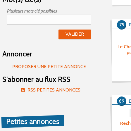
Plusieurs mots clé possibles
75
Le Cho
Annoncer
p
PROPOSER UNE PETITE ANNONCE
S'abonner au flux RSS
RSS PETITES ANNONCES
69
Petites annonces
Rech