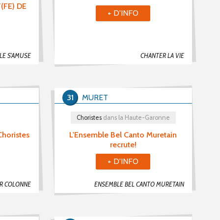
(FE) DE
+ D'INFO
LE S'AMUSE
CHANTER LA VIE
31
MURET
Choristes
dans la Haute-Garonne
horistes
L'Ensemble Bel Canto Muretain
recrute!
+ D'INFO
R COLONNE
ENSEMBLE BEL CANTO MURETAIN