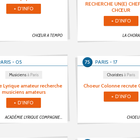
RECHERCHE UN(E) CHEF
+ D'INFO
CHŒUR
+ D'INFO
CHŒUR A TEMPO
LA CHORA
ARIS - 05
75
PARIS - 17
Musiciens
à Paris
Choristes
à Paris
 Lyrique amateur recherche
Choeur Colonne recrute C
musiciens amateurs
+ D'INFO
+ D'INFO
ACADÉMIE LYRIQUE COMPAGNIE DE PARIS
CHOEU