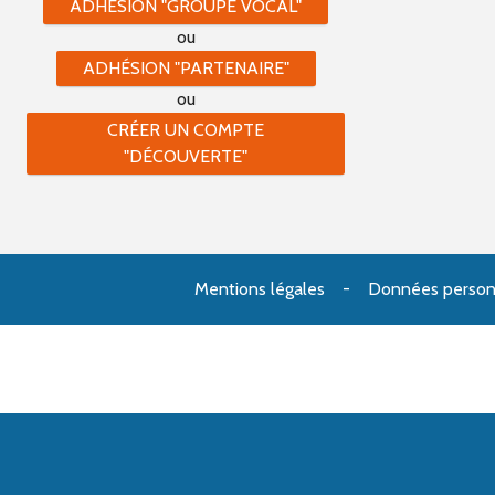
ADHÉSION "GROUPE VOCAL"
ou
ADHÉSION "PARTENAIRE"
ou
CRÉER UN COMPTE
"DÉCOUVERTE"
Mentions légales
Données person