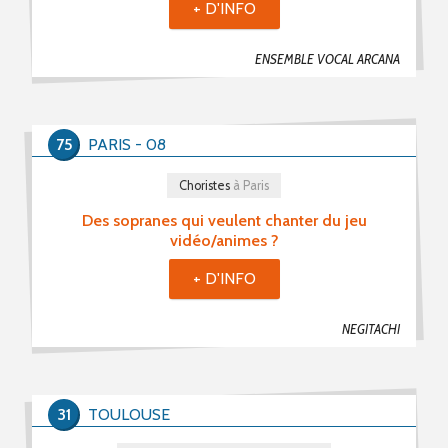
+ D'INFO
ENSEMBLE VOCAL ARCANA
75
PARIS - 08
Choristes
à Paris
Des sopranes qui veulent chanter du jeu
vidéo/animes ?
+ D'INFO
NEGITACHI
31
TOULOUSE