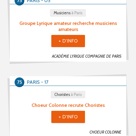
75
PARIS - 05
Musiciens
à Paris
Groupe Lyrique amateur recherche musiciens
amateurs
+ D'INFO
ACADÉMIE LYRIQUE COMPAGNIE DE PARIS
75
PARIS - 17
Choristes
à Paris
Choeur Colonne recrute Choristes
+ D'INFO
CHOEUR COLONNE