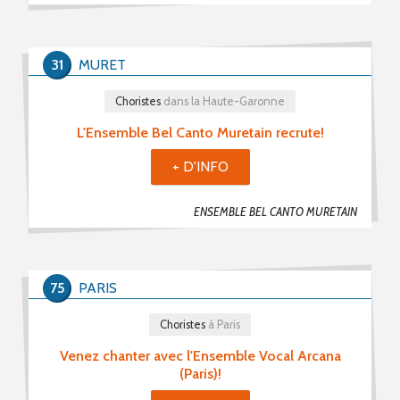
31
MURET
Choristes
dans la Haute-Garonne
L'Ensemble Bel Canto Muretain recrute!
+ D'INFO
ENSEMBLE BEL CANTO MURETAIN
75
PARIS
Choristes
à Paris
Venez chanter avec l'Ensemble Vocal Arcana
(Paris)!