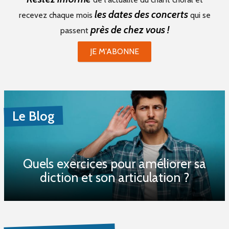
les dates des concerts
recevez chaque mois
qui se
près de chez vous !
passent
JE M'ABONNE
Le Blog
Quels exercices pour améliorer sa
diction et son articulation ?