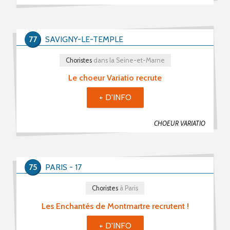
77
SAVIGNY-LE-TEMPLE
Choristes
dans la Seine-et-Marne
Le choeur Variatio recrute
+ D'INFO
CHOEUR VARIATIO
75
PARIS - 17
Choristes
à Paris
Les Enchantés de Montmartre recrutent !
+ D'INFO