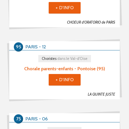
+ D'INFO
CHOEUR d'ORATORIO de PARIS
95
PARIS - 12
Choristes
dans le Val-d'Oise
Chorale parents-enfants - Pontoise (95)
+ D'INFO
LA QUINTE JUSTE
75
PARIS - 06