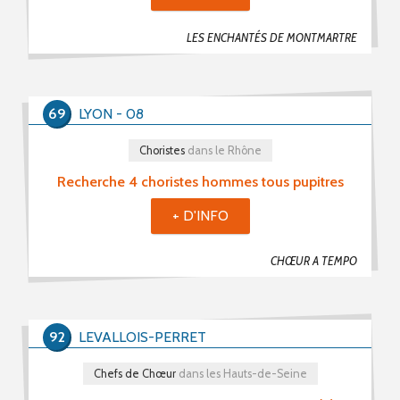
LES ENCHANTÉS DE MONTMARTRE
69
LYON - 08
Choristes
dans le Rhône
Recherche 4 choristes hommes tous pupitres
+ D'INFO
CHŒUR A TEMPO
92
LEVALLOIS-PERRET
Chefs de Chœur
dans les Hauts-de-Seine