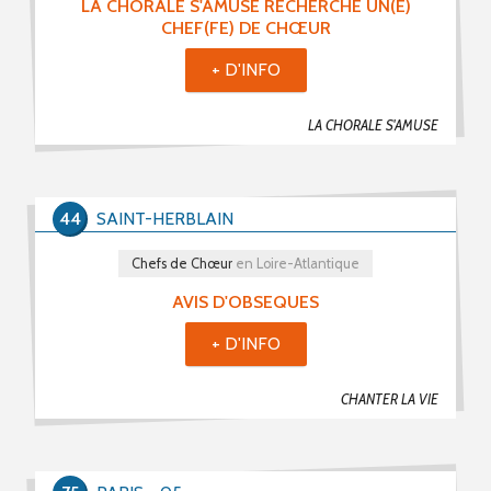
LA CHORALE S'AMUSE RECHERCHE UN(E)
CHEF(FE) DE CHŒUR
+ D'INFO
LA CHORALE S'AMUSE
44
SAINT-HERBLAIN
Chefs de Chœur
en Loire-Atlantique
AVIS D'OBSEQUES
+ D'INFO
CHANTER LA VIE