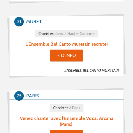
31
MURET
Choristes
dans la Haute-Garonne
L'Ensemble Bel Canto Muretain recrute!
+ D'INFO
ENSEMBLE BEL CANTO MURETAIN
75
PARIS
Choristes
à Paris
Venez chanter avec l'Ensemble Vocal Arcana
(Paris)!