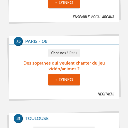
+ D'INFO
ENSEMBLE VOCAL ARCANA
75
PARIS - 08
Choristes
à Paris
Des sopranes qui veulent chanter du jeu
vidéo/animes ?
+ D'INFO
NEGITACHI
31
TOULOUSE