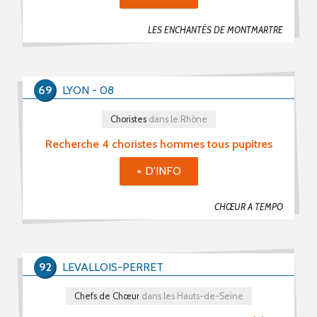
LES ENCHANTÉS DE MONTMARTRE
69
LYON - 08
Choristes
dans le Rhône
Recherche 4 choristes hommes tous pupitres
+ D'INFO
CHŒUR A TEMPO
92
LEVALLOIS-PERRET
Chefs de Chœur
dans les Hauts-de-Seine