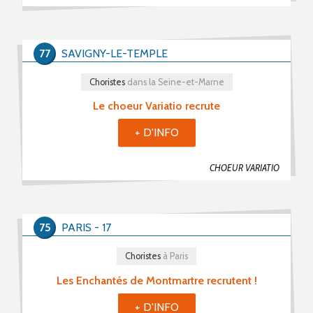
77
SAVIGNY-LE-TEMPLE
Choristes
dans la Seine-et-Marne
Le choeur Variatio recrute
+ D'INFO
CHOEUR VARIATIO
75
PARIS - 17
Choristes
à Paris
Les Enchantés de Montmartre recrutent !
+ D'INFO