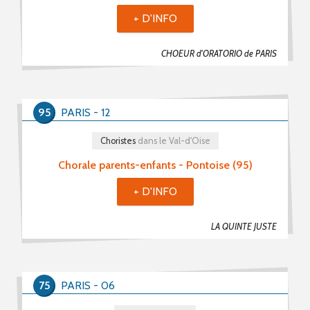
+ D'INFO
CHOEUR d'ORATORIO de PARIS
95
PARIS - 12
Choristes
dans le Val-d'Oise
Chorale parents-enfants - Pontoise (95)
+ D'INFO
LA QUINTE JUSTE
75
PARIS - 06