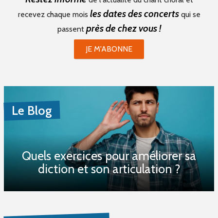
les dates des concerts
recevez chaque mois
qui se
près de chez vous !
passent
JE M'ABONNE
Le Blog
Quels exercices pour améliorer sa
diction et son articulation ?