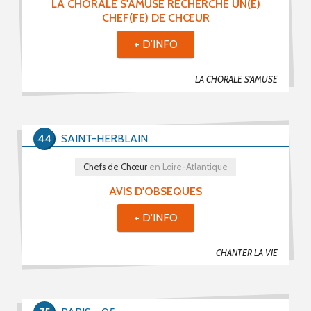
LA CHORALE S'AMUSE RECHERCHE UN(E)
CHEF(FE) DE CHŒUR
+ D'INFO
LA CHORALE S'AMUSE
44
SAINT-HERBLAIN
Chefs de Chœur
en Loire-Atlantique
AVIS D'OBSEQUES
+ D'INFO
CHANTER LA VIE