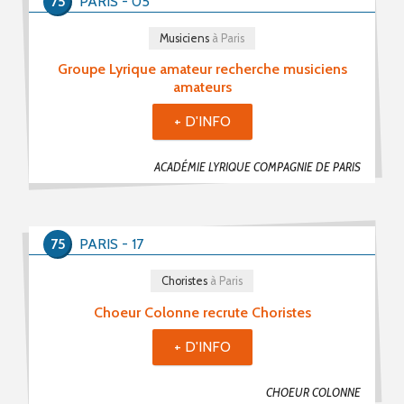
75
PARIS - 05
Musiciens
à Paris
Groupe Lyrique amateur recherche musiciens
amateurs
+ D'INFO
ACADÉMIE LYRIQUE COMPAGNIE DE PARIS
75
PARIS - 17
Choristes
à Paris
Choeur Colonne recrute Choristes
+ D'INFO
CHOEUR COLONNE