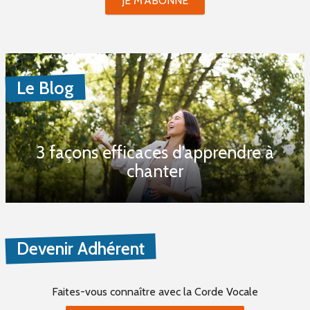
JE M'ABONNE
Le Blog
3 façons efficaces d’apprendre à
chanter
Devenir Adhérent
Faites-vous connaître
avec la Corde Vocale