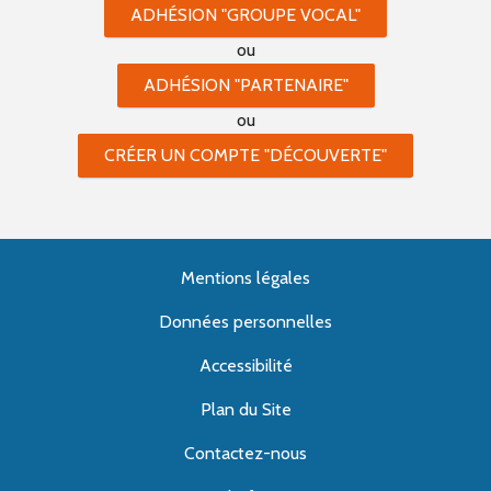
ADHÉSION "GROUPE VOCAL"
ou
ADHÉSION "PARTENAIRE"
ou
CRÉER UN COMPTE "DÉCOUVERTE"
Mentions légales
Données personnelles
Accessibilité
Plan du Site
Contactez-nous