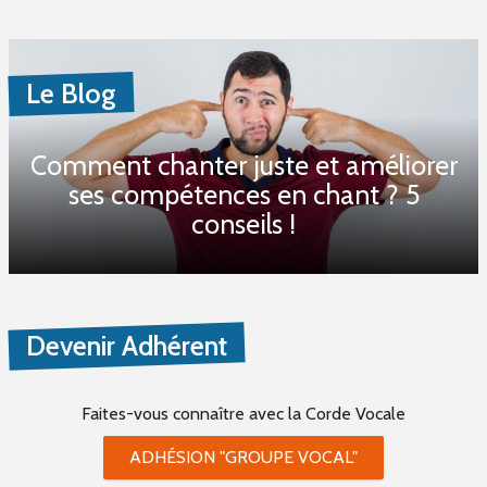
Le Blog
Comment chanter juste et améliorer
ses compétences en chant ? 5
conseils !
Devenir Adhérent
Faites-vous connaître
avec la Corde Vocale
ADHÉSION "GROUPE VOCAL"