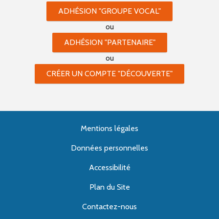
ADHÉSION "GROUPE VOCAL"
ou
ADHÉSION "PARTENAIRE"
ou
CRÉER UN COMPTE "DÉCOUVERTE"
Mentions légales
Données personnelles
Accessibilité
Plan du Site
Contactez-nous