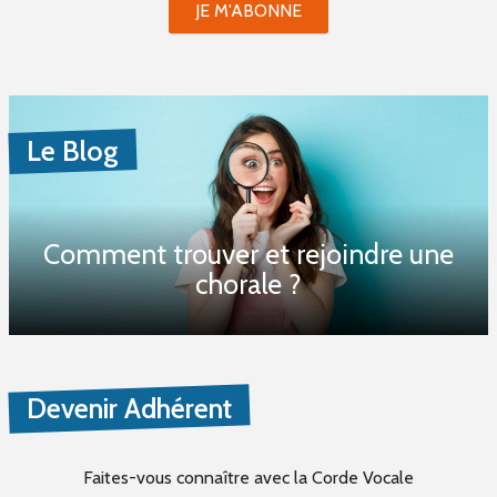
JE M'ABONNE
Le Blog
Comment trouver et rejoindre une
chorale ?
Devenir Adhérent
Faites-vous connaître
avec la Corde Vocale