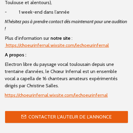
Toulouse et alentours),
-
1 week-end dans l’année
N’hésitez pas à prendre contact dès maintenant pour une audition
!
Plus d’information sur
notre site
:
https://choeurinfernal.wixsite.com/lechoeurinfernal
A propos :
Electron libre du paysage vocal toulousain depuis une
trentaine d’années, le Chœur Infernal est un ensemble
vocal a capella de 16 chanteurs amateurs expérimentés
dirigés par Christine Salles.
https://choeurinfernal.wixsite.com/lechoeurinfernal
CONTACTER L'AUTEUR DE L'ANNONCE