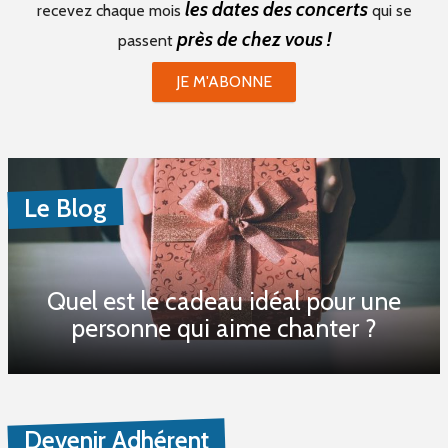
les dates des concerts
recevez chaque mois
qui se
près de chez vous !
passent
JE M'ABONNE
Le Blog
Quel est le cadeau idéal pour une
personne qui aime chanter ?
Devenir Adhérent