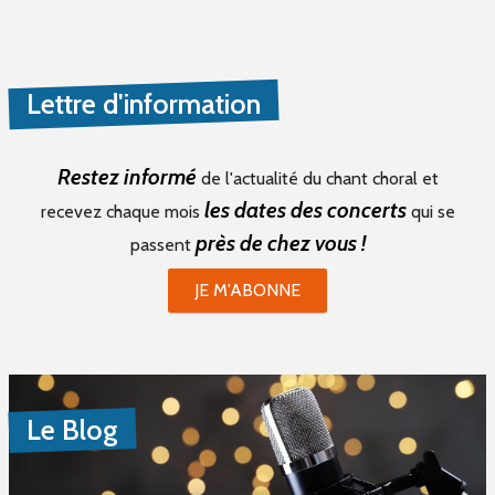
Lettre d'information
Restez informé
de l'actualité du chant choral et
les dates des concerts
recevez chaque mois
qui se
près de chez vous !
passent
JE M'ABONNE
Le Blog