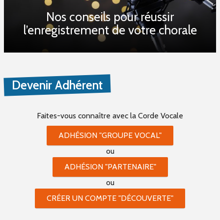
Nos conseils pour réussir
l’enregistrement de votre chorale
Devenir Adhérent
Faites-vous connaître
avec la Corde Vocale
ADHÉSION "GROUPE VOCAL"
ou
ADHÉSION "PARTENAIRE"
ou
CRÉER UN COMPTE "DÉCOUVERTE"