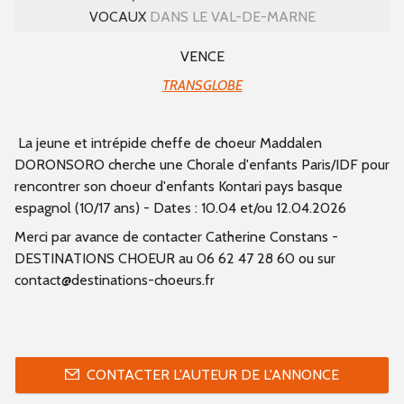
VOCAUX
DANS LE VAL-DE-MARNE
VENCE
TRANSGLOBE
La jeune et intrépide cheffe de choeur Maddalen
DORONSORO cherche une Chorale d'enfants Paris/IDF pour
rencontrer son choeur d'enfants Kontari pays basque
espagnol (10/17 ans) - Dates : 10.04 et/ou 12.04.2026
Merci par avance de contacter Catherine Constans -
DESTINATIONS CHOEUR au 06 62 47 28 60 ou sur
contact@destinations-choeurs.fr
CONTACTER L'AUTEUR DE L'ANNONCE