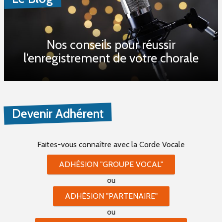
Nos conseils pour réussir
l’enregistrement de votre chorale
Devenir Adhérent
Faites-vous connaître
avec la Corde Vocale
ADHÉSION "GROUPE VOCAL"
ou
ADHÉSION "PARTENAIRE"
ou