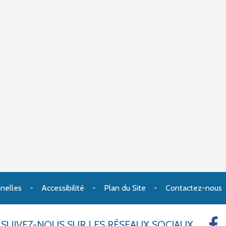
nelles
Accessibilité
Plan du Site
Contactez-nous
SUIVEZ-NOUS
SUR LES RÉSEAUX SOCIAUX