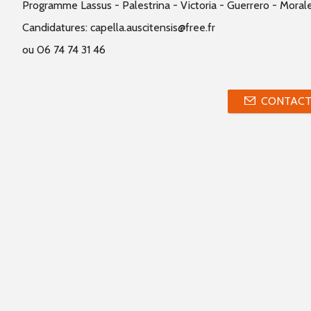
Programme Lassus - Palestrina - Victoria - Guerrero - Moral
Candidatures: capella.auscitensis@free.fr
ou 06 74 74 31 46
CONTACT