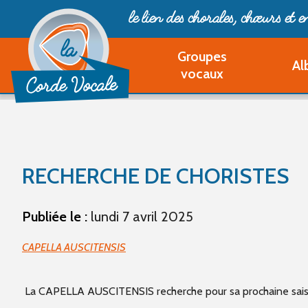
le lien des chorales, chœurs
et 
Groupes
Al
vocaux
RECHERCHE DE CHORISTES
Publiée le :
lundi 7 avril 2025
CAPELLA AUSCITENSIS
La CAPELLA AUSCITENSIS recherche pour sa prochaine saiso