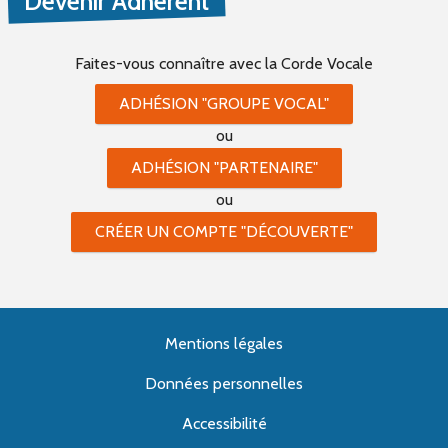
Devenir Adhérent
Faites-vous connaître
avec la Corde Vocale
ADHÉSION "GROUPE VOCAL"
ou
ADHÉSION "PARTENAIRE"
ou
CRÉER UN COMPTE "DÉCOUVERTE"
Mentions légales
Données personnelles
Accessibilité