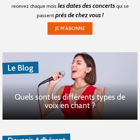
les dates des concerts
recevez chaque mois
qui se
près de chez vous !
passent
JE M'ABONNE
Le Blog
Quels sont les différents types de
voix en chant ?