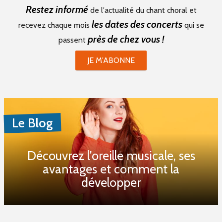
Restez informé
de l'actualité du chant choral et
les dates des concerts
recevez chaque mois
qui se
près de chez vous !
passent
JE M'ABONNE
Le Blog
Découvrez l'oreille musicale, ses
avantages et comment la
développer