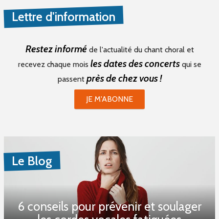
Lettre d'information
Restez informé
de l'actualité du chant choral et
les dates des concerts
recevez chaque mois
qui se
près de chez vous !
passent
JE M'ABONNE
Le Blog
6 conseils pour prévenir et soulager