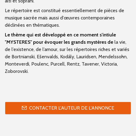
alti et soprani.
Le répertoire est constitué essentiellement de pièces de
musique sacrée mais aussi d'œuvres contemporaines
déclinées en thématiques.
Le thème qui est développé en ce moment s'intiule
"MYSTERES" pour évoquer les grands mystères de
la vie,
de l’existence, de l’amour,
sur les répertoires riches et variés
de Bortnianski, Ešenvalds, Kodály, Lauridsen, Mendelssohn,
Monteverdi, Poulenc, Purcell, Rentz, Tavener, Victoria,
Zoborovski.
CONTACTER L'AUTEUR DE L'ANNONCE