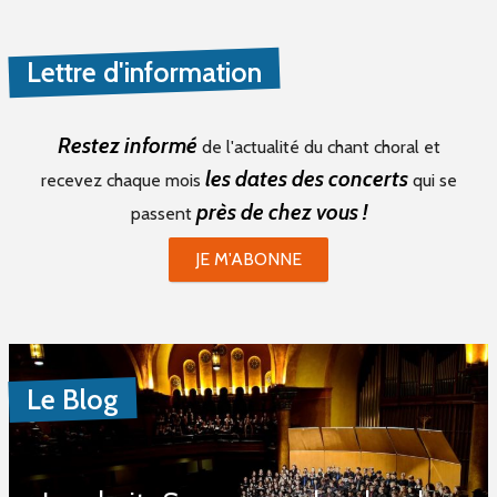
Lettre d'information
Restez informé
de l'actualité du chant choral et
les dates des concerts
recevez chaque mois
qui se
près de chez vous !
passent
JE M'ABONNE
Le Blog