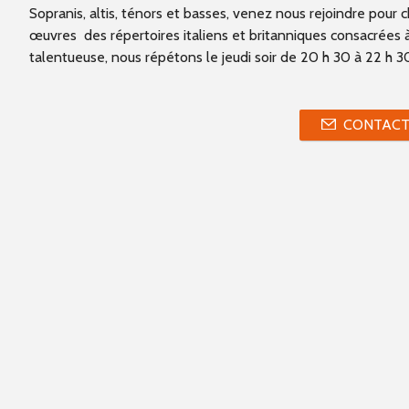
Sopranis, altis, ténors et basses, venez nous rejoindre pour 
œuvres des répertoires italiens et britanniques consacrées à
talentueuse, nous répétons le jeudi soir de 20 h 30 à 22 h 3
CONTACT