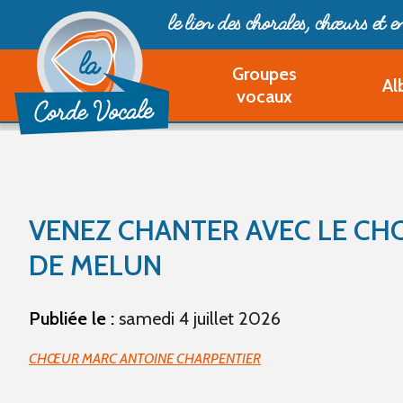
le lien des chorales, chœurs
et 
Groupes
Al
vocaux
VENEZ CHANTER AVEC LE C
DE MELUN
Publiée le :
samedi 4 juillet 2026
CHŒUR MARC ANTOINE CHARPENTIER