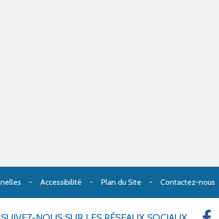
nelles
Accessibilité
Plan du Site
Contactez-nous
SUIVEZ-NOUS
SUR LES RÉSEAUX SOCIAUX