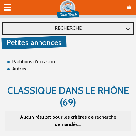
RECHERCHE
Petites annonces
Localiser
Département
Partitions d'occasion
Autres
Affiner
CLASSIQUE DANS LE RHÔNE
(69)
Editeur
Aucun résultat pour les critères de recherche
demandés...
Auteur