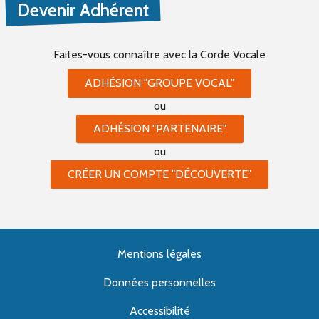
Devenir Adhérent
Faites-vous connaître
avec la Corde Vocale
ADHÉSION "GROUPE VOCAL"
ou
ADHÉSION "PARTENAIRE"
ou
CRÉER UN COMPTE "DÉCOUVERTE"
Mentions légales
Données personnelles
Accessibilité