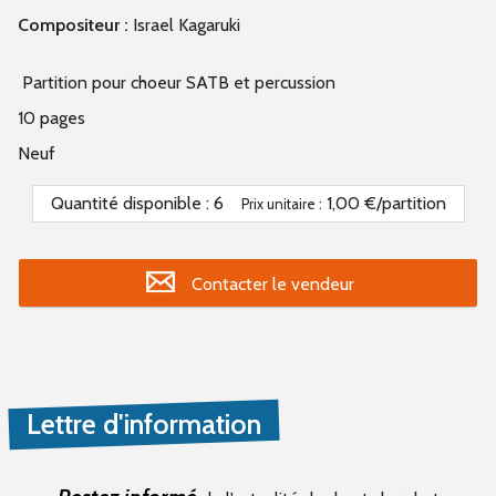
Compositeur :
Israel Kagaruki
Partition pour choeur SATB et percussion
10 pages
Neuf
Quantité disponible :
6
1,00 €/partition
Prix unitaire :
Contacter le vendeur
Lettre d'information