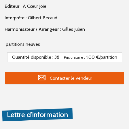
Editeur :
A Cœur Joie
Interprète :
Gilbert Becaud
Harmonisateur / Arrangeur :
Gilles Julien
partitions neuves
Quantité disponible :
38
1,00 €/partition
Prix unitaire :
Contacter le vendeur
Lettre d'information