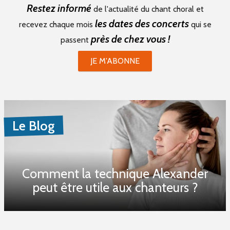
Restez informé
de l'actualité du chant choral et
les dates des concerts
recevez chaque mois
qui se
près de chez vous !
passent
JE M'ABONNE
Le Blog
Comment la technique Alexander
peut être utile aux chanteurs ?