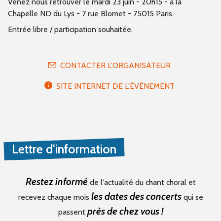
Venez nous retrouver le mardi 23 juin - 20h15 - à la
Chapelle ND du Lys - 7 rue Blomet - 75015 Paris.
Entrée libre / participation souhaitée.
CONTACTER L'ORGANISATEUR
SITE INTERNET DE L'ÉVÈNEMENT
Lettre d'information
Restez informé
de l'actualité du chant choral et
les dates des concerts
recevez chaque mois
qui se
près de chez vous !
passent