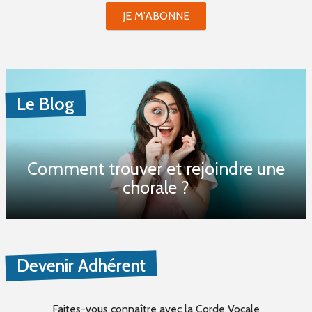
JE M'ABONNE
Le Blog
Comment trouver et rejoindre une
chorale ?
Devenir Adhérent
Faites-vous connaître
avec la Corde Vocale