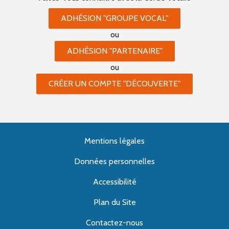
ADHÉSION "GROUPE VOCAL"
ou
ADHÉSION "PARTENAIRE"
ou
CRÉER UN COMPTE "DÉCOUVERTE"
Mentions légales
Données personnelles
Accessibilité
Plan du Site
Contactez-nous