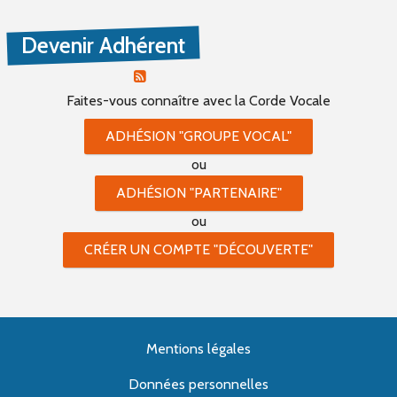
PROPOSER UN ÉVÈNEMENT
Devenir Adhérent
RSS ÉVÈNEMENTS
Faites-vous connaître
avec la Corde Vocale
ADHÉSION "GROUPE VOCAL"
ou
ADHÉSION "PARTENAIRE"
ou
CRÉER UN COMPTE "DÉCOUVERTE"
Mentions légales
Données personnelles