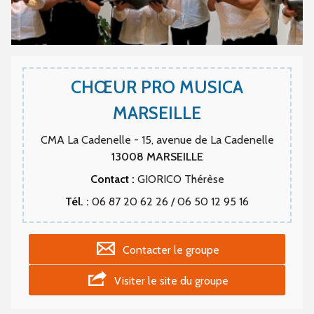
CHŒUR PRO MUSICA
MARSEILLE
CMA La Cadenelle - 15, avenue de La Cadenelle
13008
MARSEILLE
Contact :
GIORICO Thérèse
Tél. :
06 87 20 62 26 / 06 50 12 95 16
Contacter le groupe
Visiter le site du groupe