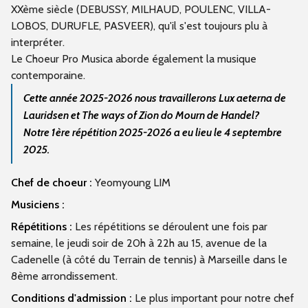
XXème siècle (DEBUSSY, MILHAUD, POULENC, VILLA-
LOBOS, DURUFLE, PASVEER), qu'il s'est toujours plu à
interpréter.
Le Choeur Pro Musica aborde également la musique
contemporaine.
Cette année 2025-2026 nous travaillerons Lux aeterna de
Lauridsen et The ways of Zion do Mourn de Handel?
Notre 1ère répétition 2025-2026 a eu lieu le 4 septembre
2025.
Chef de choeur :
Yeomyoung LIM
Musiciens :
Répétitions :
Les répétitions se déroulent une fois par
semaine, le jeudi soir de 20h à 22h au 15, avenue de la
Cadenelle (à côté du Terrain de tennis) à Marseille dans le
8ème arrondissement.
Conditions d'admission :
Le plus important pour notre chef