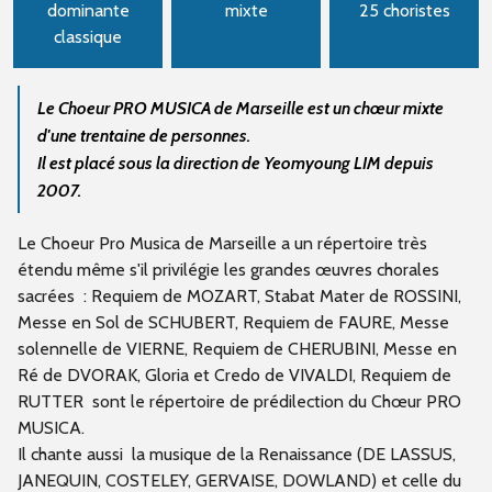
dominante
mixte
25 choristes
classique
Le Choeur PRO MUSICA de Marseille est un chœur mixte
d'une trentaine de personnes.
Il est placé sous la direction de Yeomyoung LIM depuis
2007.
Le Choeur Pro Musica de Marseille a un répertoire très
étendu même s'il privilégie les grandes œuvres chorales
sacrées : Requiem de MOZART, Stabat Mater de ROSSINI,
Messe en Sol de SCHUBERT, Requiem de FAURE, Messe
solennelle de VIERNE, Requiem de CHERUBINI, Messe en
Ré de DVORAK, Gloria et Credo de VIVALDI, Requiem de
RUTTER sont le répertoire de prédilection du Chœur PRO
MUSICA.
Il chante aussi la musique de la Renaissance (DE LASSUS,
JANEQUIN, COSTELEY, GERVAISE, DOWLAND) et celle du