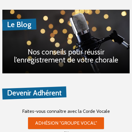
Le Blog
Nos conseils pour réussir
l’enregistrement de votre chorale
Devenir Adhérent
Faites-vous connaître
avec la Corde Vocale
ADHÉSION "GROUPE VOCAL"