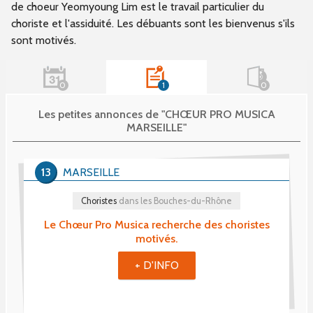
de choeur Yeomyoung Lim est le travail particulier du
choriste et l'assiduité. Les débuants sont les bienvenus s'ils
sont motivés.
0
1
0
Les petites annonces de "CHŒUR PRO MUSICA
MARSEILLE"
13
MARSEILLE
Choristes
dans les Bouches-du-Rhône
Le Chœur Pro Musica recherche des choristes
motivés.
+ D'INFO