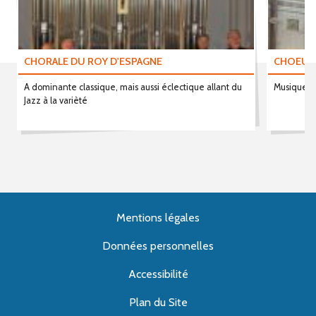
CHORALE DU ROY D'ESPAGNE
CHOEUR
A dominante classique, mais aussi éclectique allant du
Musique c
Jazz à la varièté
Mentions légales
Données personnelles
Accessibilité
Plan du Site