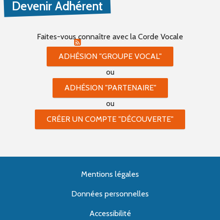
Devenir Adhérent
PROPOSER UN ÉVÈNEMENT
Faites-vous connaître
avec la Corde Vocale
RSS ÉVÈNEMENTS
ADHÉSION "GROUPE VOCAL"
ou
ADHÉSION "PARTENAIRE"
ou
CRÉER UN COMPTE "DÉCOUVERTE"
Mentions légales
Données personnelles
Accessibilité