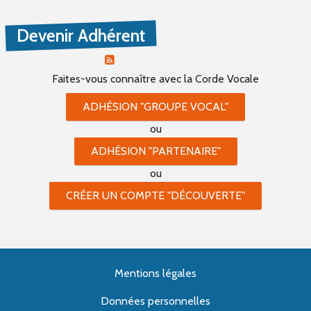
PROPOSER UN ÉVÈNEMENT
Devenir Adhérent
RSS ÉVÈNEMENTS
Faites-vous connaître
avec la Corde Vocale
ADHÉSION "GROUPE VOCAL"
ou
ADHÉSION "PARTENAIRE"
ou
CRÉER UN COMPTE "DÉCOUVERTE"
Mentions légales
Données personnelles