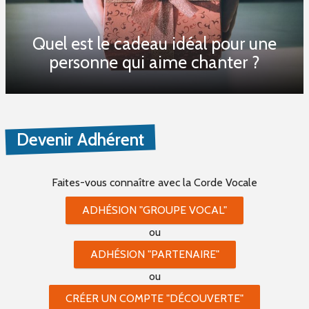
Quel est le cadeau idéal pour une
personne qui aime chanter ?
Devenir Adhérent
Faites-vous connaître
avec la Corde Vocale
ADHÉSION "GROUPE VOCAL"
ou
ADHÉSION "PARTENAIRE"
ou
CRÉER UN COMPTE "DÉCOUVERTE"