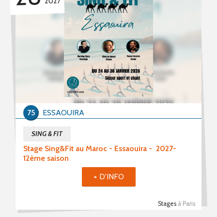
2027
75
ESSAOUIRA
SING & FIT
Stage Sing&Fit au Maroc - Essaouira - 2027-
12ème saison
+ D'INFO
Stages
à Paris