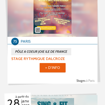
75
PARIS
PÔLE A COEUR JOIE ILE DE FRANCE
STAGE RYTHMIQUE DALCROZE
+ D'INFO
Stages
à Paris
à partir du
28
janv