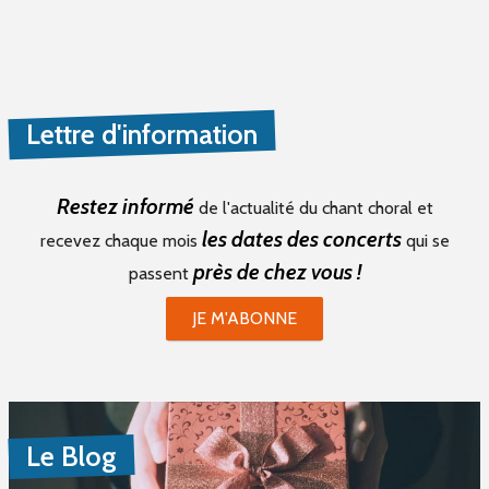
Lettre d'information
Restez informé
de l'actualité du chant choral et
les dates des concerts
recevez chaque mois
qui se
près de chez vous !
passent
JE M'ABONNE
Le Blog