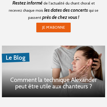
Restez informé
de l'actualité du chant choral et
les dates des concerts
recevez chaque mois
qui se
près de chez vous !
passent
JE M'ABONNE
Le Blog
Comment la technique Alexander
peut être utile aux chanteurs ?