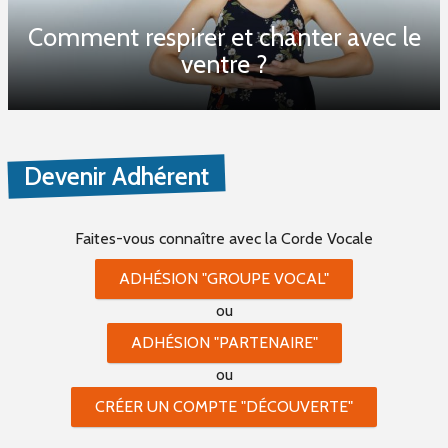
Comment respirer et chanter avec le
ventre ?
Devenir Adhérent
Faites-vous connaître
avec la Corde Vocale
ADHÉSION "GROUPE VOCAL"
ou
ADHÉSION "PARTENAIRE"
ou
CRÉER UN COMPTE "DÉCOUVERTE"