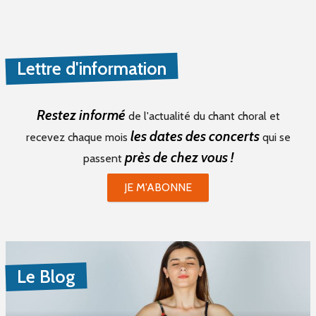
Lettre d'information
Restez informé
de l'actualité du chant choral et
les dates des concerts
recevez chaque mois
qui se
près de chez vous !
passent
JE M'ABONNE
Le Blog