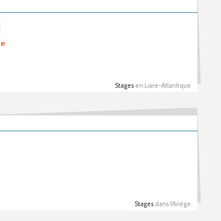
ue
Stages
en Loire-Atlantique
Stages
dans l'Ariège