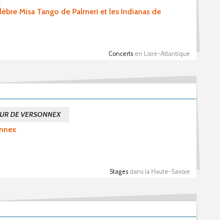
élèbre Misa Tango de Palmeri et les Indianas de
Concerts
en Loire-Atlantique
OEUR DE VERSONNEX
onnex
Stages
dans la Haute-Savoie