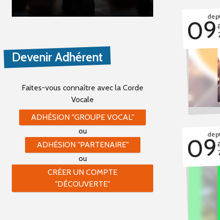
depu
09
Devenir Adhérent
Faites-vous connaître
avec la Corde
Vocale
ADHÉSION "GROUPE VOCAL"
ou
depu
09
ADHÉSION "PARTENAIRE"
ou
CRÉER UN COMPTE
"DÉCOUVERTE"