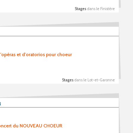
Stages
dans le Finistère
d'opéras et d'oratorios pour choeur
Stages
dans le Lot-et-Garonne
N
 Concert du NOUVEAU CHOEUR