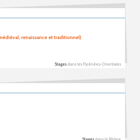
édiéval, renaissance et traditionnel)
Stages
dans les Pyrénées-Orientales
Stages
dans le Rhône