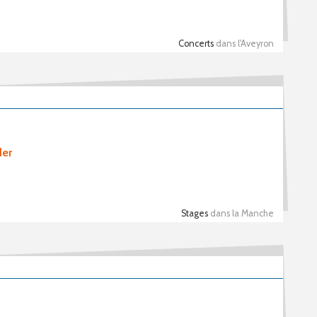
Concerts
dans l'Aveyron
der
Stages
dans la Manche