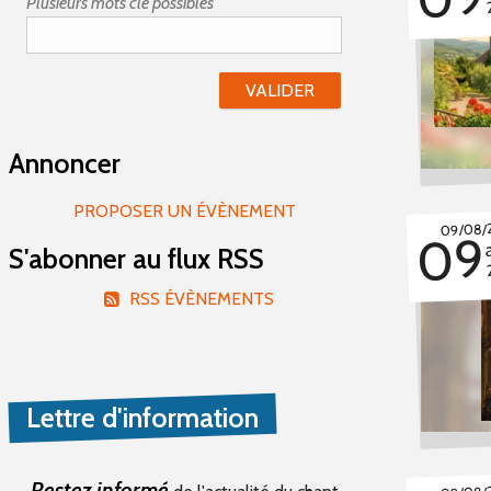
Plusieurs mots clé possibles
Annoncer
PROPOSER UN ÉVÈNEMENT
09/08/
09
S'abonner au flux RSS
RSS ÉVÈNEMENTS
Lettre d'information
Restez informé