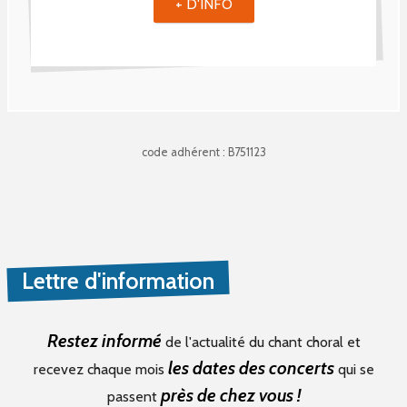
+ D'INFO
code adhérent : B751123
Lettre d'information
Restez informé
de l'actualité du chant choral et
les dates des concerts
recevez chaque mois
qui se
près de chez vous !
passent