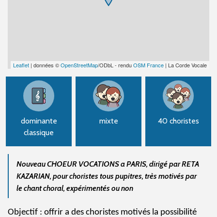
Leaflet
| données ©
OpenStreetMap
/ODbL - rendu
OSM France
| La Corde Vocale
dominante
mixte
40 choristes
classique
Nouveau CHOEUR VOCATIONS a PARIS, dirigé par RETA
KAZARIAN, pour choristes tous pupitres, très motivés par
le chant choral, expérimentés ou non
Objectif : offrir a des choristes motivés la possibilité