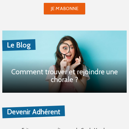
JE M'ABONNE
Le Blog
Comment trouver et rejoindre une
chorale ?
Devenir Adhérent